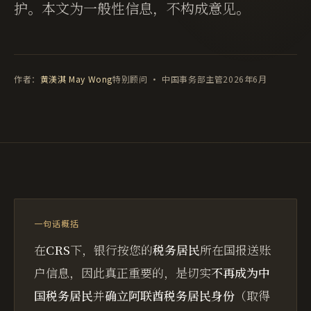
护。本文为一般性信息，不构成意见。
作者：
黄渼淇 May Wong
特别顾问 · 中国事务部主管
2026年6月
一句话概括
在
CRS
下，银行按您的
税务居民
所在国报送账
户信息，因此真正重要的，是切实
不再成为中
国税务居民
并
确立阿联酋税务居民身份
（取得