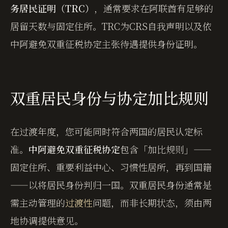
务居民证明（TRC）
，通常要求在阿联酋有足够的
居留天数与固定住所。TRC为CRS自我声明以及依
中阿避免双重征税协定主张待遇提供身份证明。
双重居民身份与协定加比规则
在过渡年度，您可能同时符合两国的居民认定标
准。
中阿避免双重征税协定
包含「加比规则」——
固定住所、重要利益中心、习惯性居所，再到国籍
——以将居民身份判归一国。双重居民身份通常是
需主动管理的
过渡性
问题，而非长期状态，须由两
地协调提供意见。