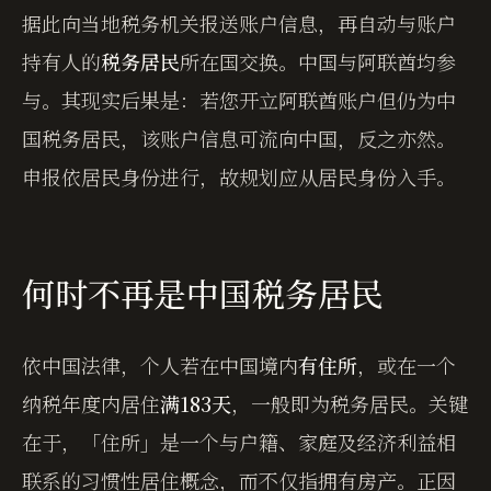
据此向当地税务机关报送账户信息，再自动与账户
持有人的
税务居民
所在国交换。中国与阿联酋均参
与。其现实后果是：若您开立阿联酋账户但仍为中
国税务居民，该账户信息可流向中国，反之亦然。
申报依居民身份进行，故规划应从居民身份入手。
何时不再是中国税务居民
依中国法律，个人若在中国境内
有住所
，或在一个
纳税年度内居住
满183天
，一般即为税务居民。关键
在于，「住所」是一个与户籍、家庭及经济利益相
联系的习惯性居住概念，而不仅指拥有房产。正因