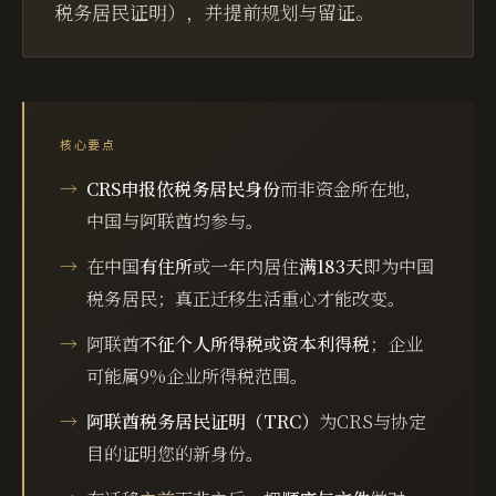
税务居民证明），并提前规划与留证。
核心要点
CRS申报依税务居民身份
而非资金所在地，
中国与阿联酋均参与。
在中国
有住所
或一年内居住
满183天
即为中国
税务居民；真正迁移生活重心才能改变。
阿联酋
不征个人所得税或资本利得税
；企业
可能属9%企业所得税范围。
阿联酋税务居民证明（TRC）
为CRS与协定
目的证明您的新身份。