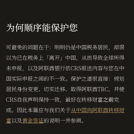
为何顺序能保护您
可避免的问题在于：明明仍是中国税务居民，却误
以为已在税务上「离开」中国，从而导致全球所得
未申报，以及阿联酋银行依CRS报送内容与您在中
国实际申报之间的不一致。保护之道很直接：规划
居民身份变更、切实迁移、取得阿联酋TRC，并使
CRS自我声明保持一致，最好在转移财富
之前
完
成。因此本篇应与我们关于
从中国向阿联酋转移财
富
以及
黄金签证
的说明一并参阅。