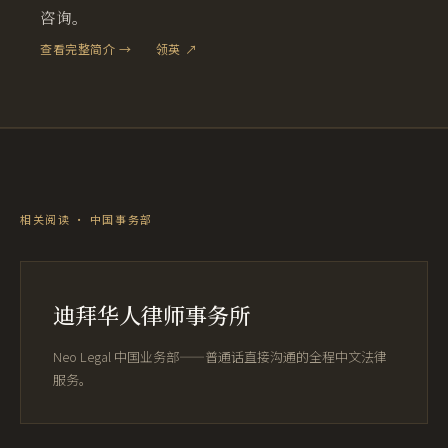
咨询。
查看完整简介 →
领英 ↗
相关阅读 · 中国事务部
迪拜华人律师事务所
Neo Legal 中国业务部——普通话直接沟通的全程中文法律
服务。