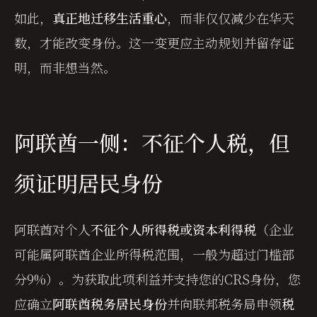
如此，
真正地迁移生活重心
，而非仅仅减少在华天
数，才能改变身份。这一变更应主动规划并留存证
明，而非想当然。
阿联酋一侧：不征个人税，但
须证明居民身份
阿联酋对个人
不征个人所得税或资本利得税
（企业
可能属阿联酋企业所得税范围，一般为超过门槛部
分9%）。为获取此项利益并支持您的CRS身份，您
应确立
阿联酋税务居民身份
并向联邦税务局申领
税