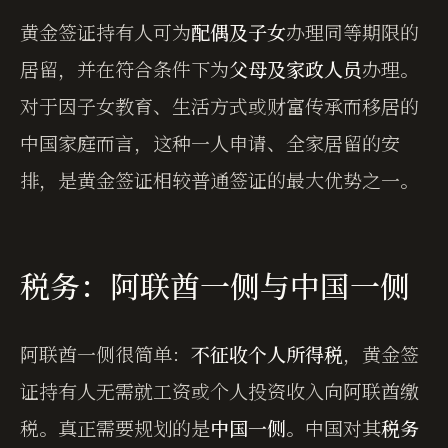
黄金签证持有人可为
配偶及子女
办理同等期限的
居留，并在符合条件下为
父母及家政人员
办理。
对于因子女教育、生活方式或财富传承而移居的
中国家庭而言，这种一人申请、全家居留的安
排，是黄金签证相较普通签证的最大优势之一。
税务：阿联酋一侧与中国一侧
阿联酋一侧很简单：
不征收个人所得税
，黄金签
证持有人无需就工资或个人投资收入向阿联酋缴
税。真正需要规划的是
中国一侧
。中国对其
税务