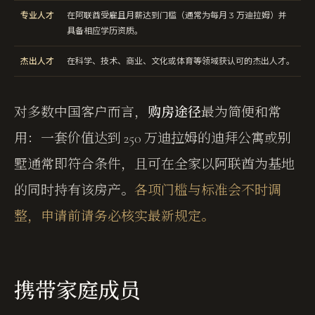
专业人才
在阿联酋受雇且月薪达到门槛（通常为每月 3 万迪拉姆）并
具备相应学历资质。
杰出人才
在科学、技术、商业、文化或体育等领域获认可的杰出人才。
对多数中国客户而言，
购房途径
最为简便和常
用：一套价值达到 250 万迪拉姆的迪拜公寓或别
墅通常即符合条件，且可在全家以阿联酋为基地
的同时持有该房产。
各项门槛与标准会不时调
整，申请前请务必核实最新规定。
携带家庭成员