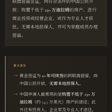
联酋居留签证，向符合条件的中国公民开
放：购置不低于
250 万迪拉姆
的房产、进行
商业投资或经营企业，或作为专业人才获
批。无需本地担保人，并可为家庭成员办理
居留。
要点速览
黄金签证为
10 年可续签
的阿联酋居留，向
中国公民开放，
无需本地担保人
。
中国申请人最常用的是
购置不低于 250 万
迪拉姆
（约 54.5 万美元）房产的途径；此
外还有投资人、企业家及专业人才途径。