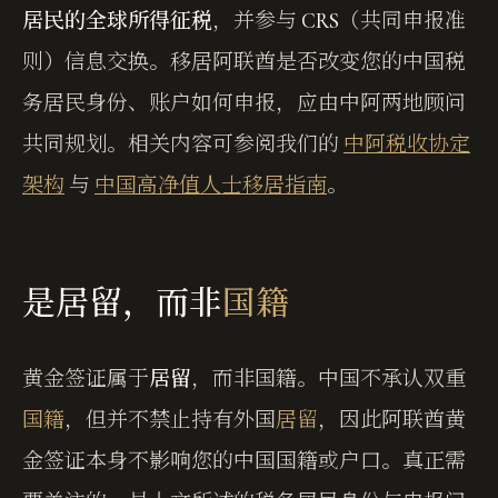
居民的全球所得征税
，并参与
CRS
（共同申报准
则）信息交换。移居阿联酋是否改变您的中国税
务居民身份、账户如何申报，应由中阿两地顾问
共同规划。相关内容可参阅我们的
中阿税收协定
架构
与
中国高净值人士移居指南
。
是居留，而非
国籍
黄金签证属于
居留
，而非国籍。中国不承认双重
国籍
，但并不禁止持有外国
居留
，因此阿联酋黄
金签证本身不影响您的中国国籍或户口。真正需