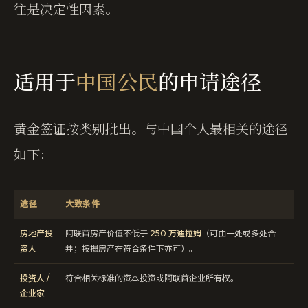
往是决定性因素。
适用于
中国公民
的申请途径
黄金签证按类别批出。与中国个人最相关的途径
如下：
途径
大致条件
房地产投
阿联酋房产价值不低于
250 万迪拉姆
（可由一处或多处合
资人
并；按揭房产在符合条件下亦可）。
投资人 /
符合相关标准的资本投资或阿联酋企业所有权。
企业家