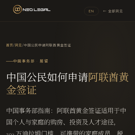
EN
← 全部洞见
首页
/
洞见
/
中国公民申请阿联酋黄金签证
中国事务部 · 居留
中国公民如何申请
阿联酋黄
金签证
中国事务部指南：阿联酋黄金签证适用于中
国个人与家庭的购房、投资及人才途径，
250 万迪拉姆门槛，可携带的家庭成员，税