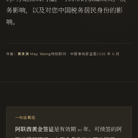
务影响，以及对您中国税务居民身份的影
响。
作者：
黄渼淇 May Wong
特别顾问 · 中国事务部主管
2026 年 6 月
一句话概括
阿联酋黄金签证
是有效期 10 年、可续签的阿