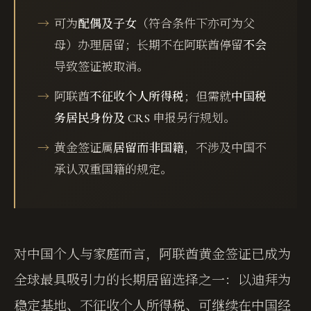
可为
配偶及子女
（符合条件下亦可为父
母）办理居留；长期不在阿联酋停留
不会
导致签证被取消。
阿联酋
不征收个人所得税
；但需就
中国税
务居民身份及 CRS
申报另行规划。
黄金签证属
居留而非国籍
，不涉及中国不
承认双重国籍的规定。
对中国个人与家庭而言，阿联酋黄金签证已成为
全球最具吸引力的长期居留选择之一：以迪拜为
稳定基地、不征收个人所得税、可继续在中国经