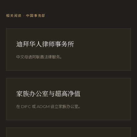
相关阅读 · 中国事务部
迪拜华人律师事务所
中文母语阿联酋法律服务。
家族办公室与超高净值
在 DIFC 或 ADGM 设立家族办公室。