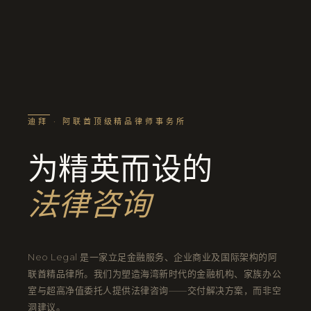
迪拜 · 阿联酋顶级精品律师事务所
为精英而设的
法律咨询
Neo Legal 是一家立足金融服务、企业商业及国际架构的阿
联酋精品律所。我们为塑造海湾新时代的金融机构、家族办公
室与超高净值委托人提供法律咨询——交付解决方案，而非空
洞建议。